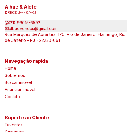
Albae & Alefe
CRECI:
J-7787-RJ
(21) 96015-6592
albaevendas@gmail.com
Rua Marquês de Abrantes, 170, Rio de Janeiro, Flamengo, Rio
de Janeiro - RJ - 22230-061
Navegação rápida
Home
Sobre nós
Buscar imóvel
Anunciar imóvel
Contato
Suporte ao Cliente
Favoritos
Comparar