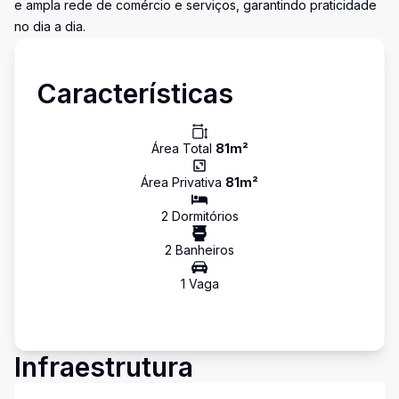
e ampla rede de comércio e serviços, garantindo praticidade
no dia a dia.
Características
Área Total
81
m²
Área Privativa
81
m²
2
Dormitório
s
2
Banheiro
s
1
Vaga
Infraestrutura