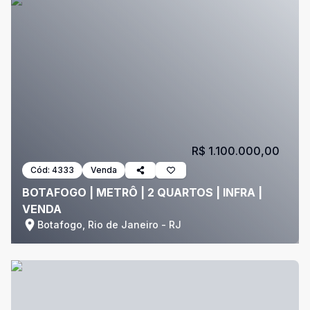
R$ 1.100.000,00
Cód:
4333
Venda
BOTAFOGO | METRÔ | 2 QUARTOS | INFRA |
VENDA
Botafogo, Rio de Janeiro - RJ