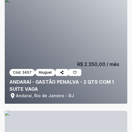
R$ 2.350,00
/ mês
Cód:
3457
Aluguel
ANDARAÍ - GASTÃO PENALVA - 2 QTS COM 1
SUÍTE VAGA
Andaraí, Rio de Janeiro - RJ