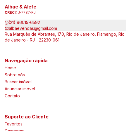
Albae & Alefe
CRECI:
J-7787-RJ
(21) 96015-6592
albaevendas@gmail.com
Rua Marquês de Abrantes, 170, Rio de Janeiro, Flamengo, Rio
de Janeiro - RJ - 22230-061
Navegação rápida
Home
Sobre nós
Buscar imóvel
Anunciar imóvel
Contato
Suporte ao Cliente
Favoritos
Comparar