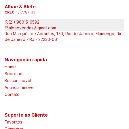
Albae & Alefe
CRECI:
J-7787-RJ
(21) 96015-6592
albaevendas@gmail.com
Rua Marquês de Abrantes, 170, Rio de Janeiro, Flamengo, Rio
de Janeiro - RJ - 22230-061
Navegação rápida
Home
Sobre nós
Buscar imóvel
Anunciar imóvel
Contato
Suporte ao Cliente
Favoritos
Comparar